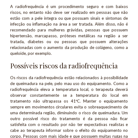
A radiofrequência é um procedimento seguro e com baixos
riscos, no entanto não deve ser realizado em pessoas que não
estão com a pele íntegra ou que possuam sinais e sintomas de
infecção ou inflamação na área a ser tratada. Além disso, não é
recomendado para mulheres grávidas, pessoas que possuem
hipertensão, marcapasso, próteses metálicas na região a ser
tratada, diabetes ou ou pessoas que possuem alterações
relacionadas com o aumento da produção de colágeno, como a
queloide, por exemplo.
Possíveis riscos da radiofrequência
Os riscos da radiofrequência estão relacionados à possibilidade
de queimadura na pele, pelo mau uso do equipamento. Como a
radiofrequência eleva a temperatura local, o terapeuta deverá
observar constantemente se a temperatura do local em
tratamento não ultrapassa os 41ºC. Manter o equipamento
sempre em movimentos circulares evita o sobreaquecimento de
uma determinada região, diminuindo o risco de queimadura. Um
outro possível risco do tratamento é da pessoa não ficar
satisfeita com o resultado por não ter expectativas realistas e
cabe ao terapeuta informar sobre o efeito do equipamento no
corpo. Pessoas com mais idade e que possuem muitas rugas na