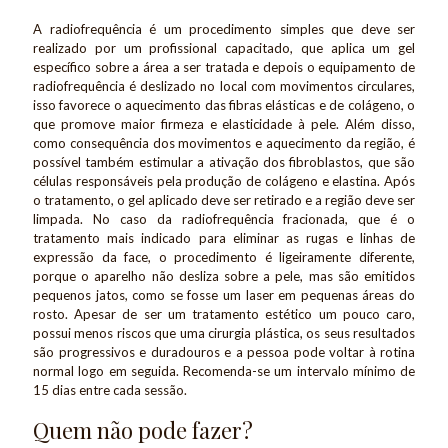
A radiofrequência é um procedimento simples que deve ser
realizado por um profissional capacitado, que aplica um gel
específico sobre a área a ser tratada e depois o equipamento de
radiofrequência é deslizado no local com movimentos circulares,
isso favorece o aquecimento das fibras elásticas e de colágeno, o
que promove maior firmeza e elasticidade à pele. Além disso,
como consequência dos movimentos e aquecimento da região, é
possível também estimular a ativação dos fibroblastos, que são
células responsáveis pela produção de colágeno e elastina. Após
o tratamento, o gel aplicado deve ser retirado e a região deve ser
limpada. No caso da radiofrequência fracionada, que é o
tratamento mais indicado para eliminar as rugas e linhas de
expressão da face, o procedimento é ligeiramente diferente,
porque o aparelho não desliza sobre a pele, mas são emitidos
pequenos jatos, como se fosse um laser em pequenas áreas do
rosto. Apesar de ser um tratamento estético um pouco caro,
possui menos riscos que uma cirurgia plástica, os seus resultados
são progressivos e duradouros e a pessoa pode voltar à rotina
normal logo em seguida. Recomenda-se um intervalo mínimo de
15 dias entre cada sessão.
Quem não pode fazer?