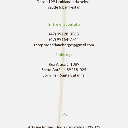
Desde 1991 cuidando da beleza,
saúde & bem-estar.
Entre em contato
(47) 99128-3565
(47) 99154-7744
recepcaoadrianeborges@gmail.com
Endereço
Rua Aracajú, 1389
Santo Antônio 89218-025
Joinville – Santa Catarina.
Adriane Borges Clínica de Estética - ©2022