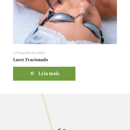
17 de junho de 2026
Laser Fracionado
Leia mais