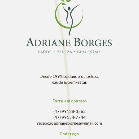
Desde 1991 cuidando da beleza,
saúde & bem-estar.
Entre em contato
(47) 99128-3565
(47) 99154-7744
recepcaoadrianeborges@gmail.com
Endereço